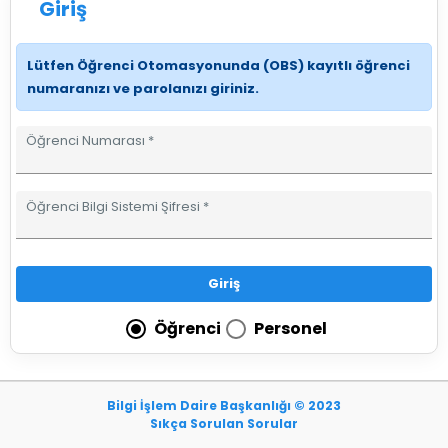
Giriş
Lütfen Öğrenci Otomasyonunda (OBS) kayıtlı öğrenci
numaranızı ve parolanızı giriniz.
Öğrenci Numarası
*
Öğrenci Bilgi Sistemi Şifresi
*
Giriş
Öğrenci
Personel
Bilgi İşlem Daire Başkanlığı © 2023
Sıkça Sorulan Sorular